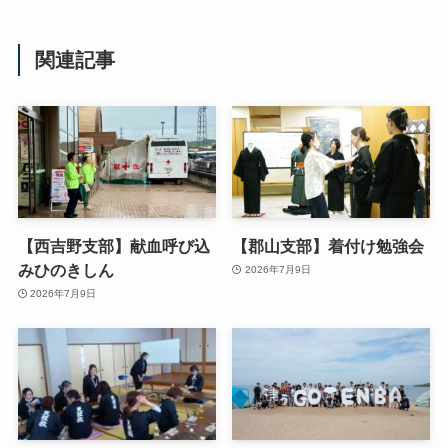
関連記事
【西吉野支部】献血呼び込
【郡山支部】着付け勉強会
みひのきしん
2026年7月9日
2026年7月9日