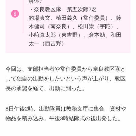
解体〉
・奈良教区隊 第五次隊7名
的場貞文、植田義久（常任委員）、鈴
木健司（南奈良）、松田崇（宇陀）、
小﨑真太郎（東吉野）、倉本効、和田
太一（西吉野）
今回は、支部担当者や常任委員から奈良教区隊と
して独自の出動をしたいという声が上がり、教区
長の承認を経て、出動に到った。
8日午後2時、出動隊員は教務支庁に集合。資材や
物品を積み込み、午後3時結隊式の後出発した。