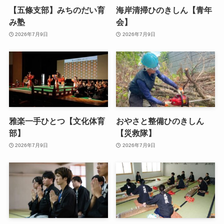
【五條支部】みちのだい育
海岸清掃ひのきしん【青年
み塾
会】
2026年7月9日
2026年7月9日
雅楽一手ひとつ【文化体育
おやさと整備ひのきしん
部】
【災救隊】
2026年7月9日
2026年7月9日