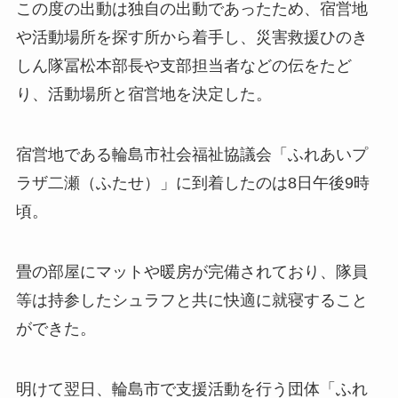
この度の出動は独自の出動であったため、宿営地
や活動場所を探す所から着手し、災害救援ひのき
しん隊冨松本部長や支部担当者などの伝をたど
り、活動場所と宿営地を決定した。
宿営地である輪島市社会福祉協議会「ふれあいプ
ラザ二瀬（ふたせ）」に到着したのは8日午後9時
頃。
畳の部屋にマットや暖房が完備されており、隊員
等は持参したシュラフと共に快適に就寝すること
ができた。
明けて翌日、輪島市で支援活動を行う団体「ふれ