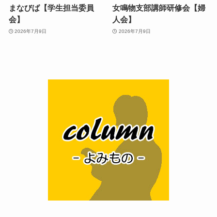
まなびば【学生担当委員
女鳴物支部講師研修会【婦
会】
人会】
2026年7月9日
2026年7月9日