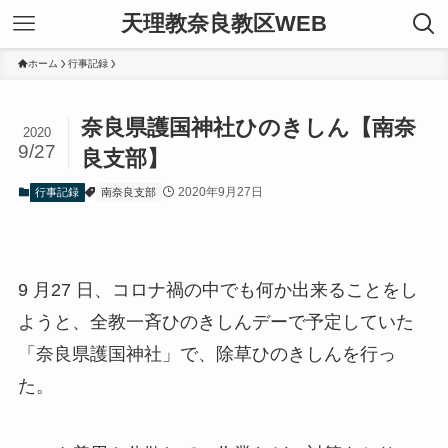
天理教奈良教区WEB
ホーム
行事記録
奈良県護国神社ひのきしん【南奈
2020
9/27
良支部】
2020年9月27日
行事記録
南奈良支部
9 月27 日、コロナ禍の中でも何か出来ることをし
ようと、全教一斉ひのきしんデーで予定していた
「奈良県護国神社」で、除草ひのきしんを行っ
た。