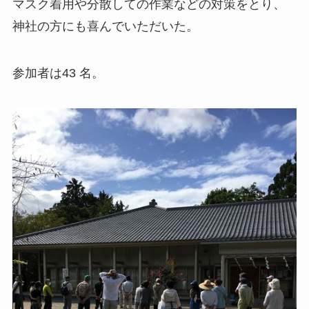
マスク着用や分散しての作業などの対策をとり、
神社の方にも喜んでいただいた。
参加者は43 名。