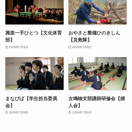
雅楽一手ひとつ【文化体育
おやさと整備ひのきしん
部】
【災救隊】
2026年7月9日
2026年7月9日
まなびば【学生担当委員
女鳴物支部講師研修会【婦
会】
人会】
2026年7月9日
2026年7月9日