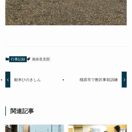
行事記録
南奈良支部
献米ひのきしん
橿原市で教区事前訓練
関連記事