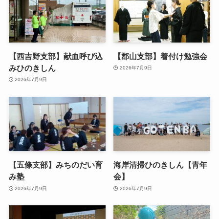
【西吉野支部】献血呼び込
【郡山支部】着付け勉強会
みひのきしん
2026年7月9日
2026年7月9日
【五條支部】みちのだい育
海岸清掃ひのきしん【青年
み塾
会】
2026年7月9日
2026年7月9日