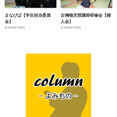
まなびば【学生担当委員
女鳴物支部講師研修会【婦
会】
人会】
2026年7月9日
2026年7月9日