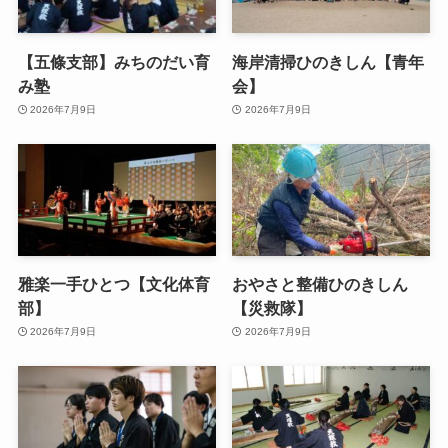
【五條支部】みちのだい育
海岸清掃ひのきしん【青年
み塾
会】
2026年7月9日
2026年7月9日
雅楽一手ひとつ【文化体育
おやさと整備ひのきしん
部】
【災救隊】
2026年7月9日
2026年7月9日