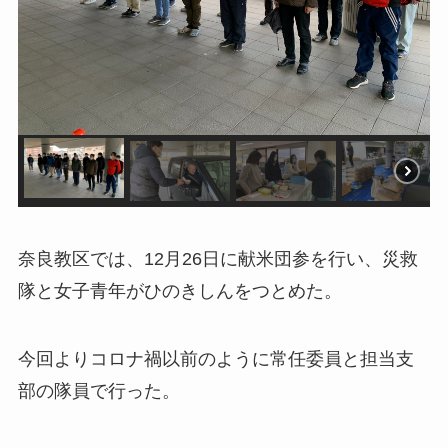
奈良教区では、12月26日に献米団参を行い、災救
隊と女子青年がひのきしんをつとめた。
今回よりコロナ禍以前のように常任委員と担当支
部の隊員で行った。