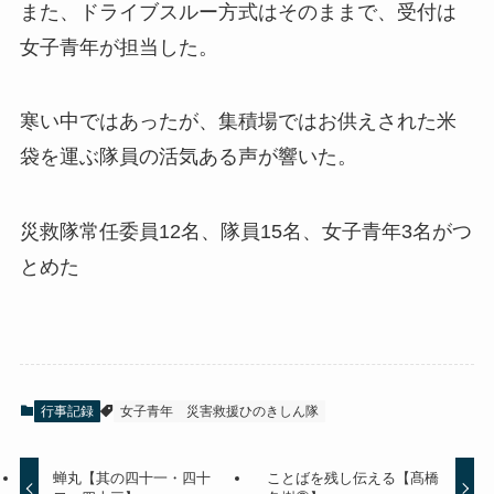
また、ドライブスルー方式はそのままで、受付は
女子青年が担当した。
寒い中ではあったが、集積場ではお供えされた米
袋を運ぶ隊員の活気ある声が響いた。
災救隊常任委員12名、隊員15名、女子青年3名がつ
とめた
行事記録
女子青年
災害救援ひのきしん隊
蝉丸【其の四十一・四十
ことばを残し伝える【髙橋