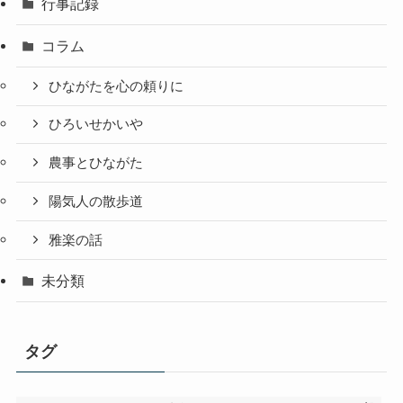
行事記録
コラム
ひながたを心の頼りに
ひろいせかいや
農事とひながた
陽気人の散歩道
雅楽の話
未分類
タグ