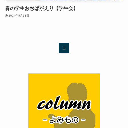
春の学生おぢばがえり【学生会】
2024年5月13日
1